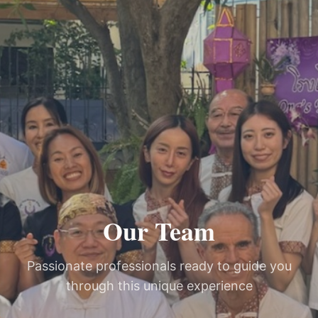
Our Team
Passionate professionals ready to guide you
through this unique experience